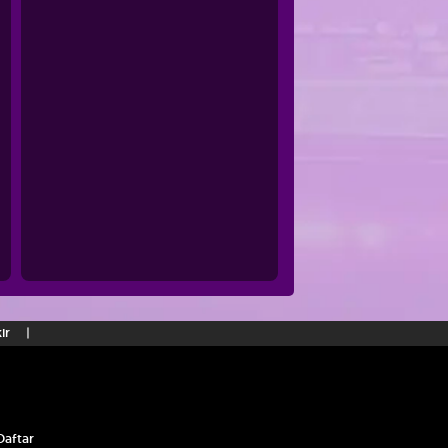
ir
|
Daftar