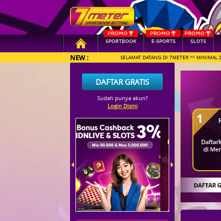
PROMO
PROMO
PROMO
SPORTBOOK
E-SPORTS
SLOTS
NEW :
SELAMAT DATANG DI 7METER ^^ MINIMAL DEPOSIT 
DAFTAR GRATIS
Sudah punya akun?
Login Disini