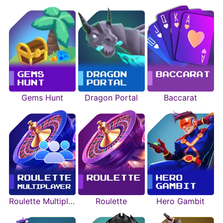
Gems Hunt
Dragon Portal
Baccarat
Roulette Multiplayer
Roulette
Hero Gambit