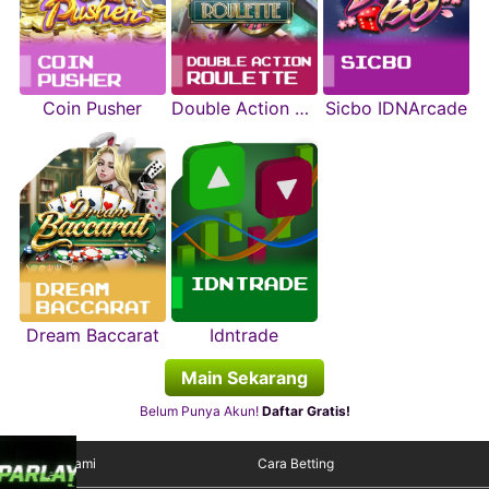
Coin Pusher
Double Action Roulette
Sicbo IDNArcade
Dream Baccarat
Idntrade
Main Sekarang
Belum Punya Akun!
Daftar Gratis!
Tentang kami
Cara Betting