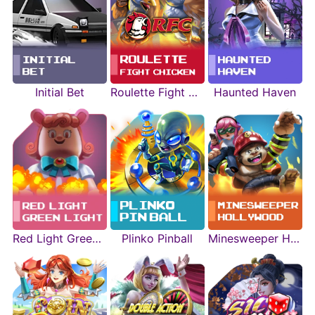
Initial Bet
Haunted Haven
Roulette Fight Chicken
Red Light Green Light
Plinko Pinball
Minesweeper Hollywood